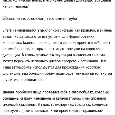
такое количество влаги, и что нужно делать для предотвращения
неприятностей?
Влага накапливается в выхлопной системе, как правило, в зимнее
время, когда создаются все условия для формирования
конденсата. Главная причина такого явления кроется в действиях
автомобилистов, которые практикуют поездки на короткие
дистанции. В таком режиме эксплуатации выхлопная система
может пережить несколько циклов прогрева и остывания. Чем
чаще автомобиль используется для прохождения коротких
дистанций, тем больший объем воды будет накапливаться внутри
глушителя и резонатора.
Данная проблема чаще проявляет себя в автомобилях, которые
оснащены старым изношенным катализатором и неисправной
системой зажигания. В таких транспортных средствах конденсат
образуется даже в поездках. Если происходит неправильное