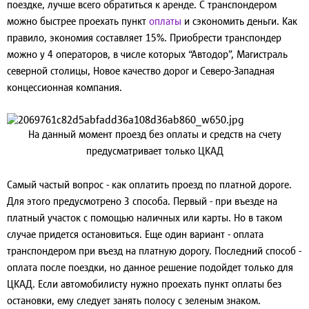
поездке, лучше всего обратиться к аренде. С транспондером
можно быстрее проехать пункт
оплаты
и сэкономить деньги. Как
правило, экономия составляет 15%. Приобрести транспондер
можно у 4 операторов, в числе которых “Автодор”, Магистраль
северной столицы, Новое качество дорог и Северо-Западная
концессионная компания.
На данный момент проезд без оплаты и средств на счету
предусматривает только ЦКАД
Самый частый вопрос - как оплатить проезд по платной дороге.
Для этого предусмотрено 3 способа. Первый - при въезде на
платный участок с помощью наличных или карты. Но в таком
случае придется остановиться. Еще один вариант - оплата
транспондером при въезд на платную дорогу. Последний способ -
оплата после поездки, но данное решение подойдет только для
ЦКАД. Если автомобилисту нужно проехать пункт оплаты без
остановки, ему следует занять полосу с зеленым знаком.