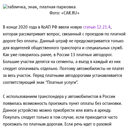
Фото: «CAR.RU»
В конце 2020 года в КоАП РФ ввели новую
статью 12.21.4
,
которая рассматривает вопрос, связанный с проездом по платной
дороге без оплаты. Данный штраф не предусматривается только
для водителей общественного транспорта и специальных служб.
Как уже говорилось ранее, в России 13 платных автодорог.
Большие участки делятся на сегменты, а въезд в каждый из них
следует оплачивать отдельно. Поэтому автомобилисты не платят
за весь участок. Перед платными автодорогами устанавливается
соответствующий знак “Платные услуги”.
С использованием транспондера у автомобилистов в России
появилась возможность проезжать пункт оплаты без остановки.
Данное устройство можно приобрести или взять в аренду.
Покупать следует только в том случае, если приходится часто
проезжать по платным дорогам. Если речь идет о разовой