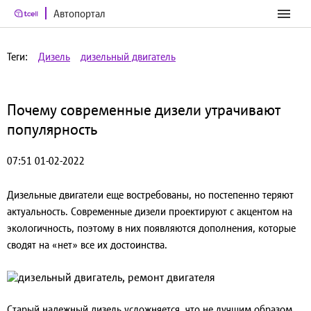
Автопортал
Теги:
Дизель
дизельный двигатель
Почему современные дизели утрачивают
популярность
07:51 01-02-2022
Дизельные двигатели еще востребованы, но постепенно теряют
актуальность. Современные дизели проектируют с акцентом на
экологичность, поэтому в них появляются дополнения, которые
сводят на «нет» все их достоинства.
Старый надежный дизель усложняется, что не лучшим образом