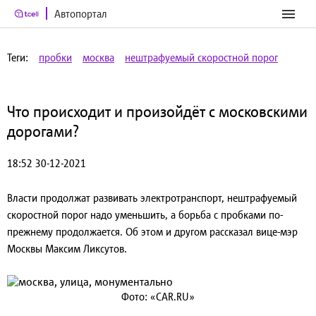
Автопортал
Теги:
пробки
москва
нештрафуемый скоростной порог
Что происходит и произойдёт с московскими
дорогами?
18:52 30-12-2021
Власти продолжат развивать электротранспорт, нештрафуемый
скоростной порог надо уменьшить, а борьба с пробками по-
прежнему продолжается. Об этом и другом рассказал вице-мэр
Москвы Максим Ликсутов.
Фото: «CAR.RU»