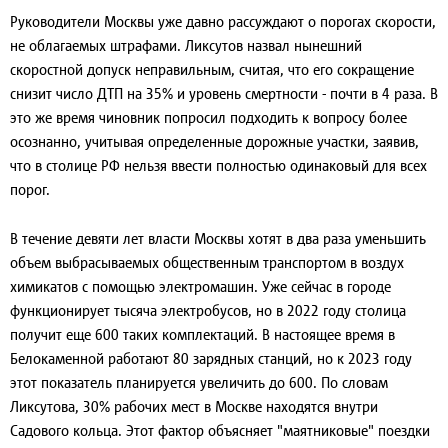
Руководители Москвы уже давно рассуждают о порогах скорости,
не облагаемых штрафами. Ликсутов назвал нынешний
скоростной допуск неправильным, считая, что его сокращение
снизит число ДТП на 35% и уровень смертности - почти в 4 раза. В
это же время чиновник попросил подходить к вопросу более
осознанно, учитывая определенные дорожные участки, заявив,
что в столице РФ нельзя ввести полностью одинаковый для всех
порог.
В течение девяти лет власти Москвы хотят в два раза уменьшить
объем выбрасываемых общественным транспортом в воздух
химикатов с помощью электромашин. Уже сейчас в городе
функционирует тысяча электробусов, но в 2022 году столица
получит еще 600 таких комплектаций. В настоящее время в
Белокаменной работают 80 зарядных станций, но к 2023 году
этот показатель планируется увеличить до 600. По словам
Ликсутова, 30% рабочих мест в Москве находятся внутри
Садового кольца. Этот фактор объясняет "маятниковые" поездки