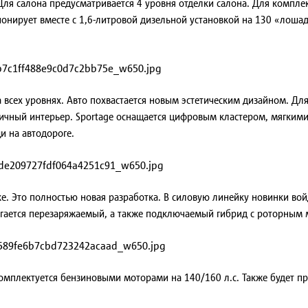
Для салона предусматривается 4 уровня отделки салона. Для комплек
нирует вместе с 1,6-литровой дизельной установкой на 130 «лошаде
на всех уровнях. Авто похвастается новым эстетическим дизайном. Д
чный интерьер. Sportage оснащается цифровым кластером, мягкими
 на автодороге.
е. Это полностью новая разработка. В силовую линейку новинки вой
гается перезаряжаемый, а также подключаемый гибрид с роторным м
ь комплектуется бензиновыми моторами на 140/160 л.с. Также буде