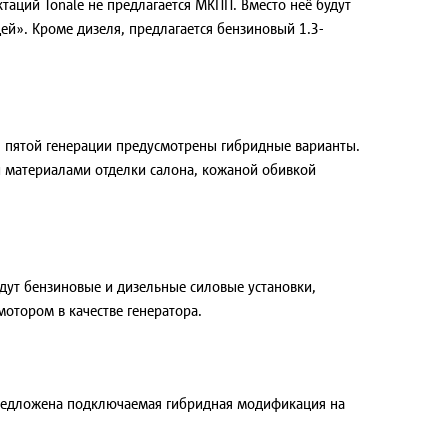
таций Tonale не предлагается МКПП. Вместо неё будут
й». Кроме дизеля, предлагается бензиновый 1.3-
ля пятой генерации предусмотрены гибридные варианты.
 материалами отделки салона, кожаной обивкой
дут бензиновые и дизельные силовые установки,
отором в качестве генератора.
т предложена подключаемая гибридная модификация на