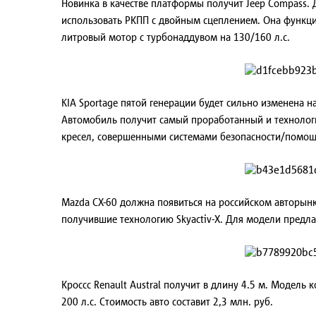
Новинка в качестве платформы получит Jeep Compass. 
использовать РКПП с двойным сцеплением. Она функцио
литровый мотор с турбонаддувом на 130/160 л.с.
KIA Sportage пятой генерации будет сильно изменена 
Автомобиль получит самый проработанный и технологи
кресел, совершенными системами безопасности/помощи
Mazda CX-60 должна появиться на российском авторынк
получившие технологию Skyactiv-X. Для модели предла
Кроссс Renault Austral получит в длину 4.5 м. Модел
200 л.с. Стоимость авто составит 2,3 млн. руб.