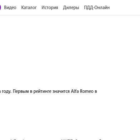
Видео
Каталог
История
Дилеры
ПДД-Онлайн
оду. Первым в рейтинге значится Alfa Romeo в