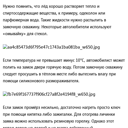
Нужно помнить, что лёд хорошо растворяет тепло и
спиртосодержащие вещества, к примеру, одеколон или
парфюмерная вода. Такие жидкости нужно распылить в
замочную скважину. Некоторые автолюбители используют
«омывайку» для стекол.
Если температура не превышает минус 10°C, автомобилист может
полить на замок двери горячую воду. Потом замочную скважину
следует просушить в тёплом месте либо вытеснить влагу при
помощи силиконового размораживателя.
Если замок промёрз несильно, достаточно нагреть просто ключ
при помощи кипятка либо зажигалки. Для отогрева личинки
замка можно использовать резиновую горелку. Однако этот
метод довольно долгий и не всегда действенный.