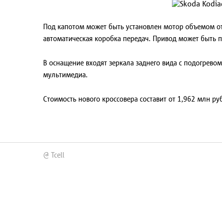
Под капотом может быть установлен мотор объемом от 
автоматическая коробка передач. Привод может быть 
В оснащение входят зеркала заднего вида с подогрево
мультимедиа.
Стоимость нового кроссовера составит от 1,962 млн р
@ Tcell