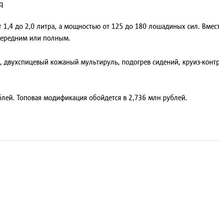
1,4 до 2,0 литра, а мощностью от 125 до 180 лошадиных сил. Вмест
передним или полным.
м, двухспицевый кожаный мультируль, подогрев сидений, круиз-конт
ублей. Топовая модификация обойдется в 2,736 млн рублей.