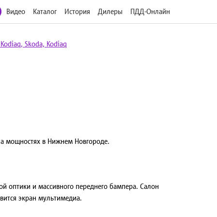
Видео
Каталог
История
Дилеры
ПДД-Онлайн
Kodiaq, Skoda, Kodiaq
на мощностях в Нижнем Новгороде.
ой оптики и массивного переднего бампера. Салон
овится экран мультимедиа.