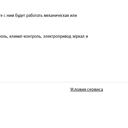
е с ним будет работать механическая или
роль, климат-контроль, электропривод зеркал и
Условия сервиса