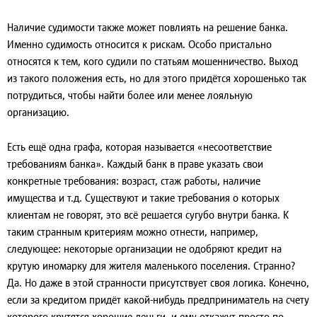
Наличие судимости также может повлиять на решение банка.
Именно судимость относится к рискам. Особо пристально
относятся к тем, кого судили по статьям мошенничество. Выход
из такого положения есть, но для этого придётся хорошенько так
потрудиться, чтобы найти более или менее лояльную
организацию.
Есть ещё одна графа, которая называется «несоответствие
требованиям банка». Каждый банк в праве указать свои
конкретные требования: возраст, стаж работы, наличие
имущества и т.д. Существуют и такие требования о которых
клиентам не говорят, это всё решается сугубо внутри банка. К
таким странным критериям можно отнести, например,
следующее: некоторые организации не одобряют кредит на
крутую иномарку для жителя маленького поселения. Странно?
Да. Но даже в этой странности присутствует своя логика. Конечно,
если за кредитом придёт какой-нибудь предприниматель на счету
которого крутятся хорошие деньги, и ему откажут просто по