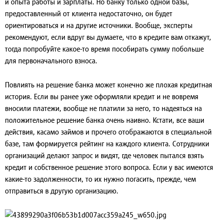
и опыта работы и зарплаты. Но банку только одной базы,
предоставленный от клиента недостаточно, он будет
ориентироваться и на другие источники. Вообще, эксперты
рекомендуют, если вдруг вы думаете, что в кредите вам откажут,
тогда попробуйте какое-то время пособирать сумму побольше
для первоначального взноса.
Повлиять на решение банка может конечно же плохая кредитная
история. Если вы ранее уже оформляли кредит и не вовремя
вносили платежи, вообще не платили за него, то надеяться на
положительное решение банка очень наивно. Кстати, все ваши
действия, касамо займов и прочего отображаются в специальной
базе, там формируется рейтинг на каждого клиента. Сотрудники
организаций делают запрос и видят, где человек пытался взять
кредит и собственное решение этого вопроса. Если у вас имеются
какие-то задолженности, то их нужно погасить, прежде, чем
отправиться в другую организацию.