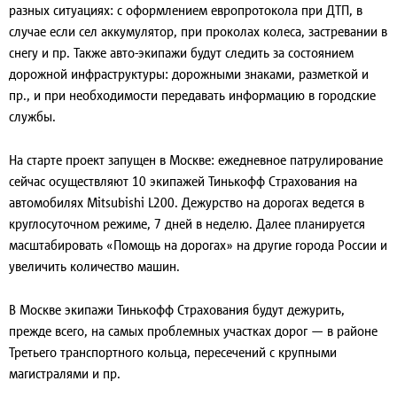
разных ситуациях: с оформлением европротокола при ДТП, в
случае если сел аккумулятор, при проколах колеса, застревании в
снегу и пр. Также авто-экипажи будут следить за состоянием
дорожной инфраструктуры: дорожными знаками, разметкой и
пр., и при необходимости передавать информацию в городские
службы.
На старте проект запущен в Москве: ежедневное патрулирование
сейчас осуществляют 10 экипажей Тинькофф Страхования на
автомобилях Mitsubishi L200. Дежурство на дорогах ведется в
круглосуточном режиме, 7 дней в неделю. Далее планируется
масштабировать «Помощь на дорогах» на другие города России и
увеличить количество машин.
В Москве экипажи Тинькофф Страхования будут дежурить,
прежде всего, на самых проблемных участках дорог — в районе
Третьего транспортного кольца, пересечений с крупными
магистралями и пр.