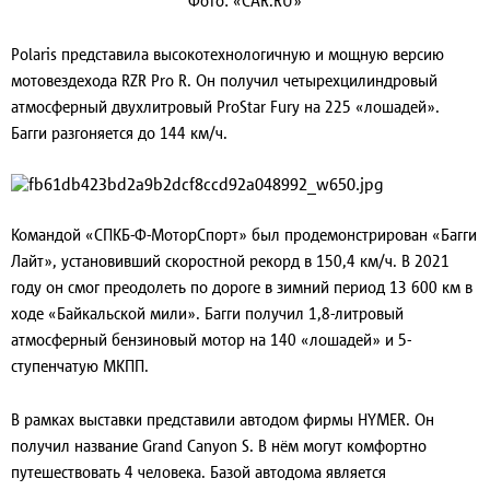
Фото: «CAR.RU»
Polaris представила высокотехнологичную и мощную версию
мотовездехода RZR Pro R. Он получил четырехцилиндровый
атмосферный двухлитровый ProStar Fury на 225 «лошадей».
Багги разгоняется до 144 км/ч.
Командой «СПКБ-Ф-МоторСпорт» был продемонстрирован «Багги
Лайт», установивший скоростной рекорд в 150,4 км/ч. В 2021
году он смог преодолеть по дороге в зимний период 13 600 км в
ходе «Байкальской мили». Багги получил 1,8-литровый
атмосферный бензиновый мотор на 140 «лошадей» и 5-
ступенчатую МКПП.
В рамках выставки представили автодом фирмы HYMER. Он
получил название Grand Canyon S. В нём могут комфортно
путешествовать 4 человека. Базой автодома является