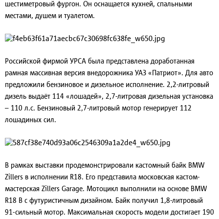
шестиметровый фургон. Он оснащается кухней, спальными
местами, душем и туалетом.
Российской фирмой УРСА была представлена доработанная
рамная массивная версия внедорожника УАЗ «Патриот». Для авто
предложили бензиновое и дизельное исполнение. 2,2-литровый
дизель выдаёт 114 «лошадей», 2,7-литровая дизельная установка
– 110 л.с. Бензиновый 2,7-литровый мотор генерирует 112
лошадиных сил.
В рамках выставки продемонстрировали кастомный байк BMW
Zillers в исполнении R18. Его представила московская кастом-
мастерская Zillers Garage. Мотоцикл выполнили на основе BMW
R18 B с футуристичным дизайном. Байк получил 1,8-литровый
91-сильный мотор. Максимальная скорость модели достигает 190