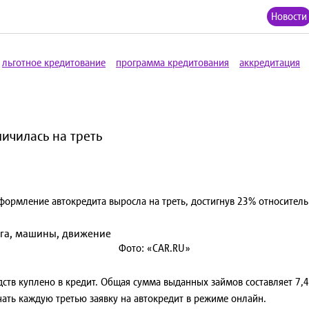
Новости
льготное кредитование
программа кредитования
аккредитация
ичилась на треть
формление автокредита выросла на треть, достигнув 23% относитель
Фото: «CAR.RU»
дств куплено в кредит. Общая сумма выданных займов составляет 7,4
ать каждую третью заявку на автокредит в режиме онлайн.