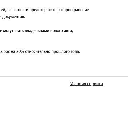
й, в частности предотвратить распространение
е документов.
 могут стать владельцами нового авто,
вырос на 20% относительно прошлого года.
Условия сервиса