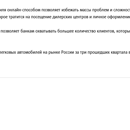
ля онлайн-способом позволяет избежать массы проблем и сложносте
орое тратится на посещение дилерских центров и личное оформлени
позволяет банкам охватывать большее количество клиентов, которые
 легковых автомобилей на рынке России за три прошедших квартала 