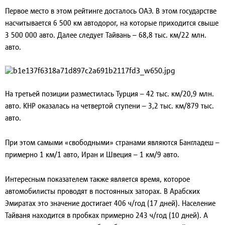
Первое место в этом рейтинге досталось ОАЭ. В этом государстве
насчитывается 6 500 км автодорог, на которые приходится свыше
3 500 000 авто. Далее следует Тайвань – 68,8 тыс. км/22 млн.
авто.
На третьей позиции разместилась Турция – 42 тыс. км/20,9 млн.
авто. КНР оказалась на четвертой ступени – 3,2 тыс. км/879 тыс.
авто.
При этом самыми «свободными» странами являются Бангладеш –
примерно 1 км/1 авто, Иран и Швеция – 1 км/9 авто.
Интересным показателем также является время, которое
автомобилисты проводят в постоянных заторах. В Арабских
Эмиратах это значение достигает 406 ч/год (17 дней). Население
Тайваня находится в пробках примерно 243 ч/год (10 дней). А