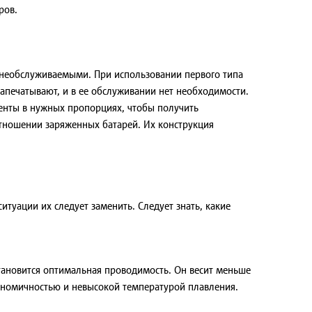
ров.
 необслуживаемыми. При использовании первого типа
апечатывают, и в ее обслуживании нет необходимости.
ненты в нужных пропорциях, чтобы получить
отношении заряженных батарей. Их конструкция
туации их следует заменить. Следует знать, какие
тановится оптимальная проводимость. Он весит меньше
кономичностью и невысокой температурой плавления.