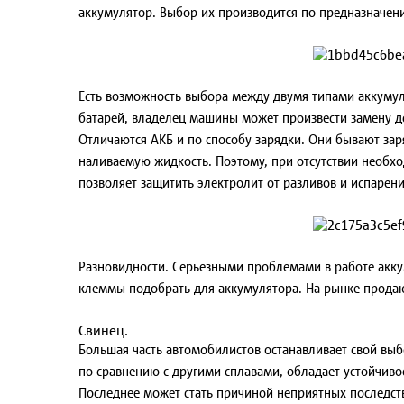
аккумулятор. Выбор их производится по предназначени
Есть возможность выбора между двумя типами аккумул
батарей, владелец машины может произвести замену де
Отличаются АКБ и по способу зарядки. Они бывают за
наливаемую жидкость. Поэтому, при отсутствии необхо
позволяет защитить электролит от разливов и испарен
Разновидности.
Серьезными проблемами в работе аккум
клеммы подобрать для аккумулятора. На рынке продаю
Свинец.
Большая часть автомобилистов останавливает свой вы
по сравнению с другими сплавами, обладает устойчиво
Последнее может стать причиной неприятных последств