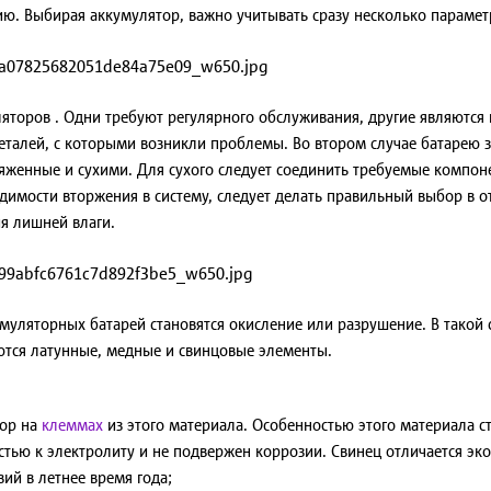
ю. Выбирая аккумулятор, важно учитывать сразу несколько парамет
яторов . Одни требуют регулярного обслуживания, другие являются
талей, с которыми возникли проблемы. Во втором случае батарею з
ряженные и сухими. Для сухого следует соединить требуемые компо
димости вторжения в систему, следует делать правильный выбор в 
ия лишней влаги.
уляторных батарей становятся окисление или разрушение. В такой си
тся латунные, медные и свинцовые элементы.
бор на
клеммах
из этого материала. Особенностью этого материала с
стью к электролиту и не подвержен коррозии. Свинец отличается э
ий в летнее время года;