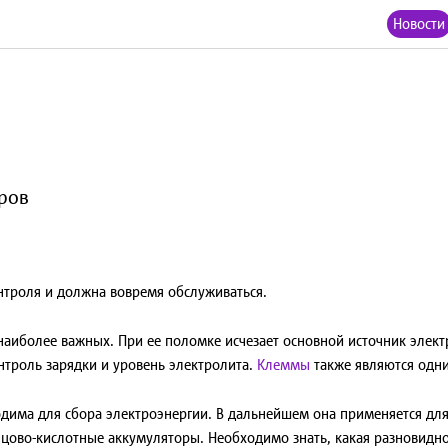
Новости
ров
нтроля и должна вовремя обслуживаться.
наиболее важных. При ее поломке исчезает основной источник элект
троль зарядки и уровень электролита.
Клеммы
также являются одни
дима для сбора электроэнергии. В дальнейшем она применяется для
нцово-кислотные аккумуляторы. Необходимо знать, какая разновидн