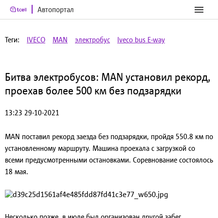
Автопортал
Теги:
IVECO
MAN
электробус
Iveco bus E-way
Битва электробусов: MAN установил рекорд,
проехав более 500 км без подзарядки
13:23 29-10-2021
MAN поставил рекорд заезда без подзарядки, пройдя 550.8 км по
установленному маршруту. Машина проехала с загрузкой со
всеми предусмотренными остановками. Соревнование состоялось
18 мая.
Несколько позже, в июле был организован другой забег.