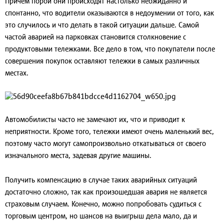
Причем порой они происходят настолько неожиданно и
спонтанно, что водители оказываются в недоумении от того, как
это случилось и что делать в такой ситуации дальше. Самой
частой аварией на парковках становится столкновение с
продуктовыми тележками. Все дело в том, что покупатели после
совершения покупок оставляют тележки в самых различных
местах.
Автомобилисты часто не замечают их, что и приводит к
неприятности. Кроме того, тележки имеют очень маленький вес,
поэтому часто могут самопроизвольно откатываться от своего
изначального места, задевая другие машины.
Получить компенсацию в случае таких аварийных ситуаций
достаточно сложно, так как произошедшая авария не является
страховым случаем. Конечно, можно попробовать судиться с
торговым центром, но шансов на выигрыш дела мало, да и