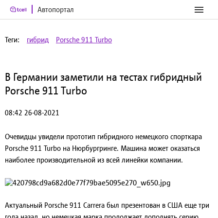
Автопортал
Теги:
гибрид
Porsche 911 Turbo
В Германии заметили на тестах гибридный
Porsche 911 Turbo
08:42 26-08-2021
Очевидцы увидели прототип гибридного немецкого спорткара
Porsche 911 Turbo на Нюрбургринге. Машина может оказаться
наиболее производительной из всей линейки компании.
Актуальный Porsche 911 Carrera был презентован в США еще три
года назад, но немецкая марка продолжает дополнять серию