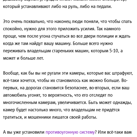
который устанавливают либо на руль, либо на педали.
Это очень похвально, что наконец люди поняли, что чтобы спать
спокойно, нужно для этого приложить усилия. Так намного
проще, чем после угона стучаться во все двери полиции и ждать
когда же там найдут вашу машину. Больше всего нужно
переживать владельцам стареньких машин, которым 5-10, а
может и больше лет.
Вообще, как бы вы не ругали эти камеры, которые вас штрафуют,
всё-таки хочется, чтобы их становилось как можно больше. Во-
первых, на дорогах становится безопаснее, во-вторых, если ваш
автомобиль угонят, то вероятность, что его отследят по
многочисленным камерам, увеличивается. Быть может однажды,
камер будет настолько много, что владельцам не придётся
тратиться, и мошенники лишатся своей работы.
А вы уже установили
противоугонную систему
? Или всё-таки вам