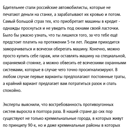
Бдительнее стали российские автомобилисты, которые не
печатают деньги на станке, а зарабатывают их кровью и потом.
Самый большой страх тех, кто приобретает машины в кредит -
однажды проснуться и не увидеть под окнами своей ласточки.
Было бы ужасно узнать, что ты лишился того, за что тебе ещё
предстоит платить на протяжении 5-ти лет. Людям приходится
заморачиваться и всячески оберегать машину. Конечно, можно
просто купить себе гараж, или оставлять машину на специальной,
охраняемой стоянке, а можно обвесить её всяческими охранными
системами, которые в случае чего точно просигнализируют. В
любом случае первые варианты предполагают постоянные траты,
а крайний вариант предлагает вам потратиться разок и спать
спокойно.
Эксперты выяснили, что востребованность противоугонных
систем выросла в полтора раза. В нашей стране до сих пор
существуют не только кремильнальные города, в которых живут
по принципу 90-х, но и даже креминальные районы в которых