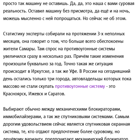
просто так машину не оставишь. Да, да, это наша с вами суровая
реальность. Оставил машину без присмотра, да ещё и на ночь,
можешь мысленно с ней попрощаться. Но сейчас не об этом.
Статистику эксперты собирали на протяжении 3-х неполных
месяцев, она говорит о том, что больше всего обеспокоены
жители Самары. Там спрос на противоугонные системы
увеличился сразу в несколько раз. Причём такие изменения
произошли буквально за год. Точно такая же ситуация
происходит в Иркутске, а так же Уфе. В России на сегодняшний
день остались только три города, автовладельцы которых пока
массово не стали скупать
противоугонные систему
- это
Красноярск, Ижевск и Саратов.
Выбирают обычно между механическими блокираторами,
иммобилайзерами, а так же спутниковыми системами. Самым
дорогим удовольствием сейчас является спутниковая охранная
система, те, кто отдают предпочтение более суровому, но
дешёвому варианту, предпочитают механический блокиратор,