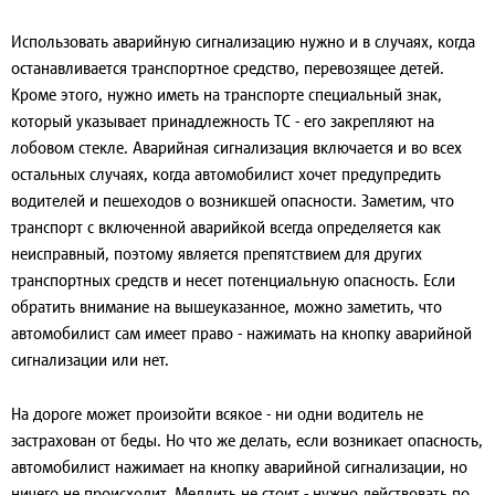
Использовать аварийную сигнализацию нужно и в случаях, когда
останавливается транспортное средство, перевозящее детей.
Кроме этого, нужно иметь на транспорте специальный знак,
который указывает принадлежность ТС - его закрепляют на
лобовом стекле. Аварийная сигнализация включается и во всех
остальных случаях, когда автомобилист хочет предупредить
водителей и пешеходов о возникшей опасности. Заметим, что
транспорт с включенной аварийкой всегда определяется как
неисправный, поэтому является препятствием для других
транспортных средств и несет потенциальную опасность. Если
обратить внимание на вышеуказанное, можно заметить, что
автомобилист сам имеет право - нажимать на кнопку аварийной
сигнализации или нет.
На дороге может произойти всякое - ни одни водитель не
застрахован от беды. Но что же делать, если возникает опасность,
автомобилист нажимает на кнопку аварийной сигнализации, но
ничего не происходит. Медлить не стоит - нужно действовать по