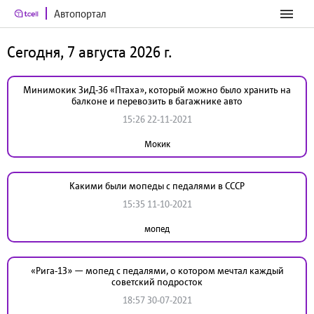
Автопортал
Сегодня, 7 августа 2026 г.
Минимокик ЗиД-36 «Птаха», который можно было хранить на
балконе и перевозить в багажнике авто
15:26 22-11-2021
Мокик
Какими были мопеды с педалями в СССР
15:35 11-10-2021
мопед
«Рига-13» — мопед с педалями, о котором мечтал каждый
советский подросток
18:57 30-07-2021