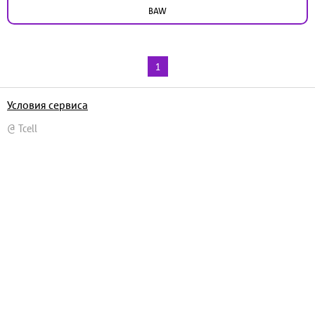
BAW
1
Условия сервиса
@ Tcell