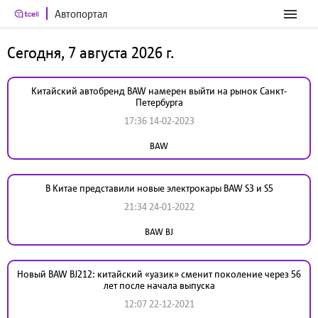
Автопортал
Сегодня, 7 августа 2026 г.
Китайский автобренд BAW намерен выйти на рынок Санкт-
Петербурга
17:36 14-02-2023
BAW
В Китае представили новые электрокары BAW S3 и S5
21:34 24-01-2022
BAW BJ
Новый BAW BJ212: китайский «уазик» сменит поколение через 56
лет после начала выпуска
12:07 22-12-2021