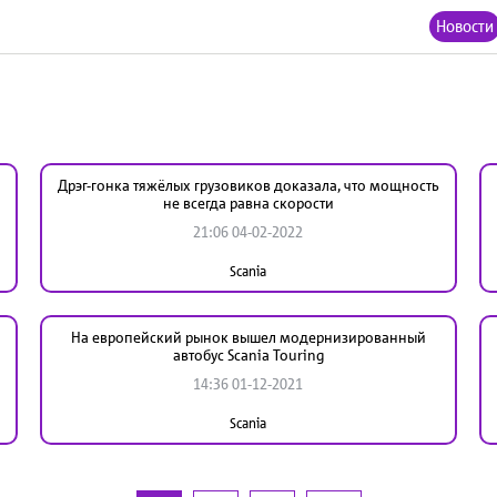
Новости
Дрэг-гонка тяжёлых грузовиков доказала, что мощность
не всегда равна скорости
21:06 04-02-2022
Scania
На европейский рынок вышел модернизированный
автобус Scania Touring
14:36 01-12-2021
Scania